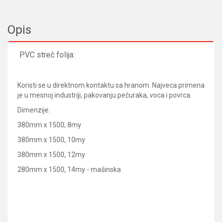
Opis
PVC streč folija:
Koristi se u direktnom kontaktu sa hranom. Najveca primena
je u mesnoj industriji, pakovanju pečuraka, voca i povrca.
Dimenzije:
380mm x 1500, 8my
380mm x 1500, 10my
380mm x 1500, 12my
280mm x 1500, 14my - mašinska