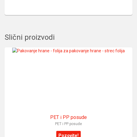
Slični proizvodi
PET i PP posude
PET i PP posude
Pozovite!