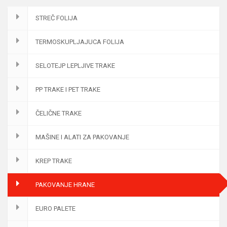
STREČ FOLIJA
TERMOSKUPLJAJUCA FOLIJA
SELOTEJP LEPLJIVE TRAKE
PP TRAKE I PET TRAKE
ČELIČNE TRAKE
MAŠINE I ALATI ZA PAKOVANJE
KREP TRAKE
PAKOVANJE HRANE
EURO PALETE