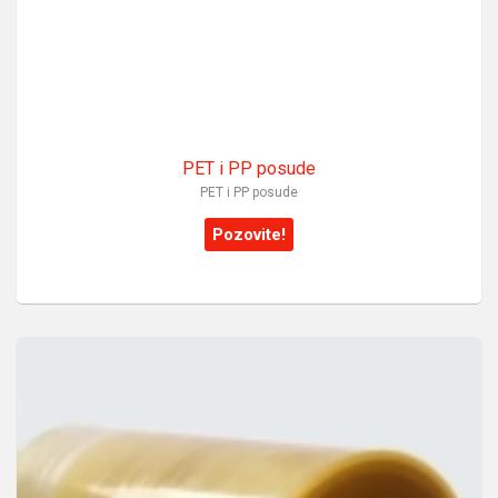
PET i PP posude
PET i PP posude
Pozovite!