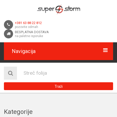
+381 63 88 22 812
pozovite odmah
BESPLATNA DOSTAVA
na paletne isporuke
Navigacija
HOME
O NAMA
Traži
DOSTAVA
KONTAKT
Kategorije