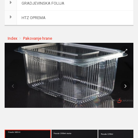
GRADJEVINSKA FOLIJA
HTZ OPREMA
Index
Pakovanje hrane