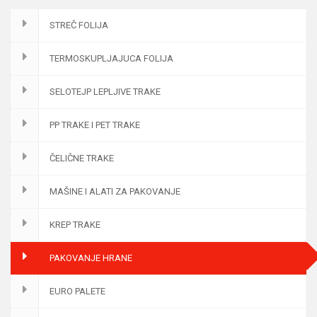
STREČ FOLIJA
TERMOSKUPLJAJUCA FOLIJA
SELOTEJP LEPLJIVE TRAKE
PP TRAKE I PET TRAKE
ČELIČNE TRAKE
MAŠINE I ALATI ZA PAKOVANJE
KREP TRAKE
PAKOVANJE HRANE
EURO PALETE