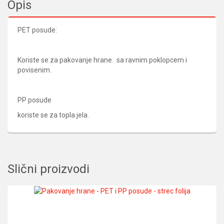
Opis
PET posude:
Koriste se za pakovanje hrane. sa ravnim poklopcem i
povisenim.
PP posude
koriste se za topla jela.
Slični proizvodi