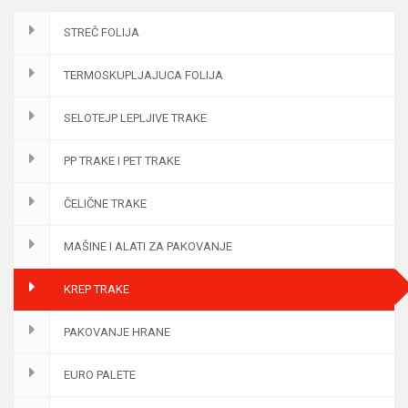
STREČ FOLIJA
TERMOSKUPLJAJUCA FOLIJA
SELOTEJP LEPLJIVE TRAKE
PP TRAKE I PET TRAKE
ČELIČNE TRAKE
MAŠINE I ALATI ZA PAKOVANJE
KREP TRAKE
PAKOVANJE HRANE
EURO PALETE