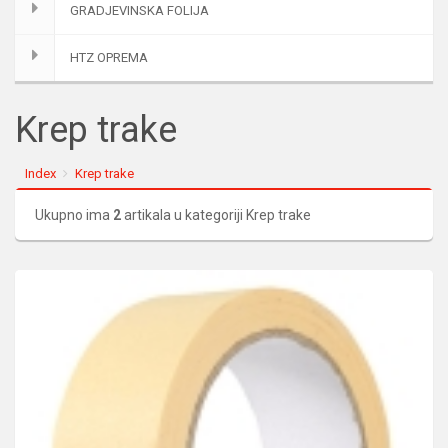
GRADJEVINSKA FOLIJA
HTZ OPREMA
Krep trake
Index
Krep trake
Ukupno ima
2
artikala u kategoriji Krep trake