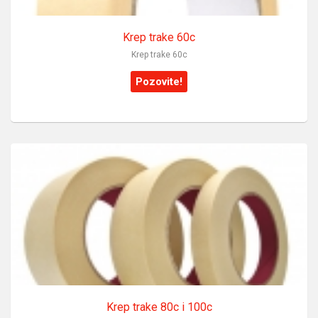
Krep trake 60c
Krep trake 60c
Pozovite!
Krep trake 80c i 100c