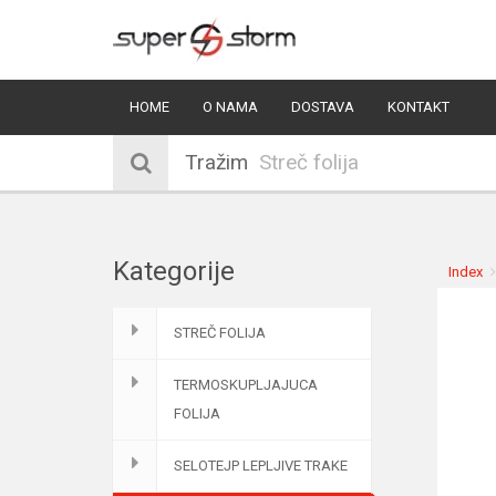
HOME
O NAMA
DOSTAVA
KONTAKT
Tražim
Kategorije
Index
STREČ FOLIJA
TERMOSKUPLJAJUCA
FOLIJA
SELOTEJP LEPLJIVE TRAKE