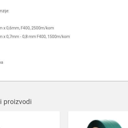
zije:
 x 0,6mm, F400, 2500m/kom
 x 0,7mm - 0,8 mm F400, 1500m/kom
na
i proizvodi