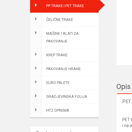
PP TRAKE I PET TRAKE
ČELIČNE TRAKE
MAŠINE I ALATI ZA
PAKOVANJE
KREP TRAKE
PAKOVANJE HRANE
EURO PALETE
Opis
GRADJEVINSKA FOLIJA
PET 
HTZ OPREMA
PET t
i na 