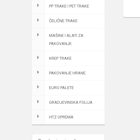
PP TRAKE I PET TRAKE
ČELIČNE TRAKE
MAŠINE I ALATI ZA
PAKOVANJE
KREP TRAKE
PAKOVANJE HRANE
EURO PALETE
GRADJEVINSKA FOLIJA
HTZ OPREMA