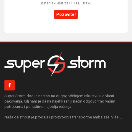
Baterijski alat za PP i PET traku
Pozovite!
Super Storm doo je nastao na dugogodišnjem iskustvu u oblasti
pakovanja. Cilj nam je da na najefikasniji način odgovorimo vašim
potrebama i ponudimo najbolja rešenja.
Naša delatnost je prodaja i proizvodnja transportne ambalaže. Više ...