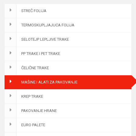
STREČ FOLIJA
TERMOSKUPLJAJUCA FOLIJA
SELOTEJP LEPLJIVE TRAKE
PP TRAKE I PET TRAKE
ČELIČNE TRAKE
MAŠINE I ALATI ZA PAKOVANJE
KREP TRAKE
PAKOVANJE HRANE
EURO PALETE