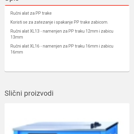
Ručni alat za PP trake
Koristi se za zatezanje i spakanje PP trake zabicom.
Ručni alat XL13 - namenjen za PP traku 12mm i zabicu
13mm
Ručni alat XL16 - namenjen za PP traku 16mm i zabicu
16mm
Slični proizvodi