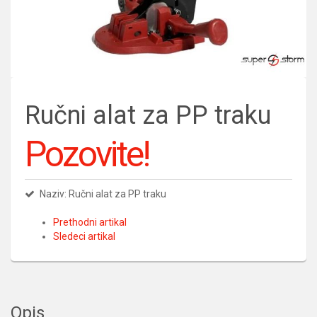
Ručni alat za PP traku
Pozovite!
Naziv: Ručni alat za PP traku
Prethodni artikal
Sledeci artikal
Opis