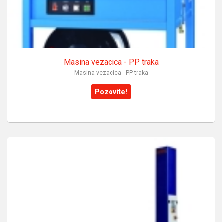
Masina vezacica - PP traka
Masina vezacica - PP traka
Pozovite!