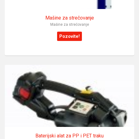
Mašine za strečovanje
Mašine za strečovanje
Pozovite!
Baterijski alat za PP i PET traku