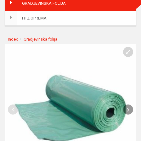
GRADJEVINSKA FOLIJA
HTZ OPREMA
Index
Gradjevinska folija