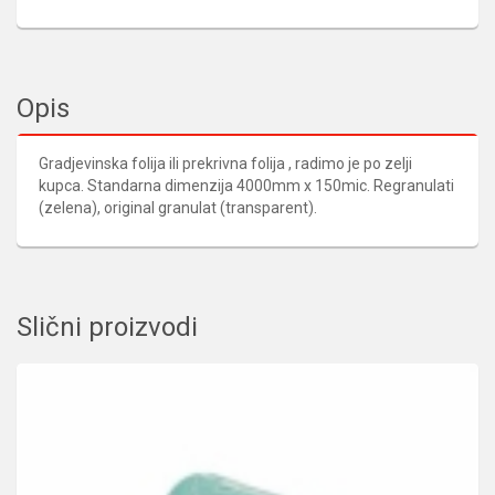
Opis
Gradjevinska folija ili prekrivna folija , radimo je po zelji
kupca. Standarna dimenzija 4000mm x 150mic. Regranulati
(zelena), original granulat (transparent).
Slični proizvodi