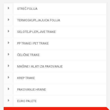
STREČ FOLIJA
TERMOSKUPLJAJUCA FOLIJA
SELOTEJP LEPLJIVE TRAKE
PP TRAKE I PET TRAKE
ČELIČNE TRAKE
MAŠINE I ALATI ZA PAKOVANJE
KREP TRAKE
PAKOVANJE HRANE
EURO PALETE