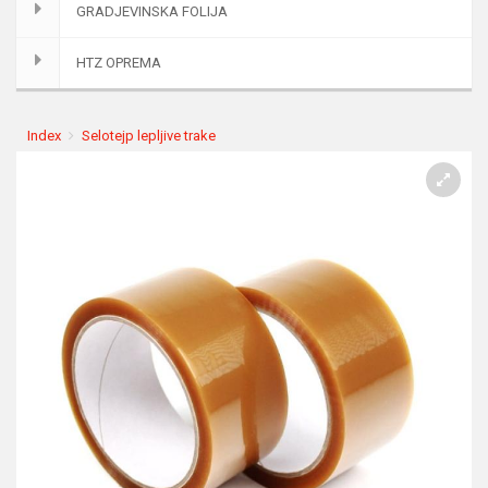
GRADJEVINSKA FOLIJA
HTZ OPREMA
Index
Selotejp lepljive trake