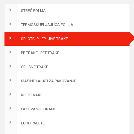
STREČ FOLIJA
TERMOSKUPLJAJUCA FOLIJA
SELOTEJP LEPLJIVE TRAKE
PP TRAKE I PET TRAKE
ČELIČNE TRAKE
MAŠINE I ALATI ZA PAKOVANJE
KREP TRAKE
PAKOVANJE HRANE
EURO PALETE