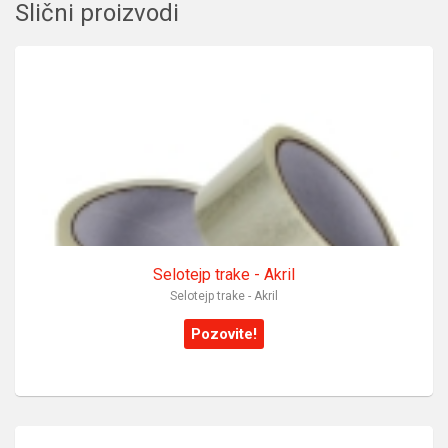
Slični proizvodi
Selotejp trake - Akril
Selotejp trake - Akril
Pozovite!