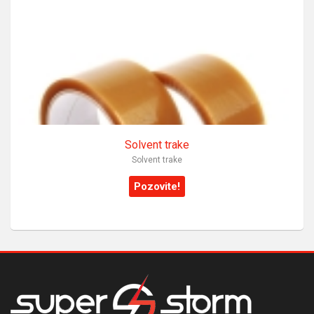
Solvent trake
Solvent trake
Pozovite!