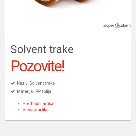
Solvent trake
Pozovite!
Naziv: Solvent trake
Materijal: PP folija
Prethodni artikal
Sledeci artikal