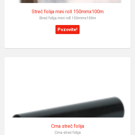
Streč folija mini roll 150mmx100m
Streč folija mini roll 150mmx100m
Pozovite!
Crna streč folija
Crna streč folija