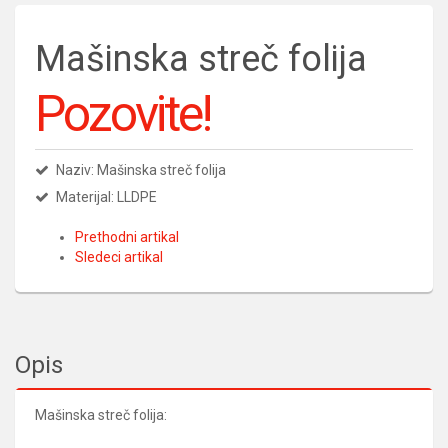
Mašinska streč folija
Pozovite!
Naziv: Mašinska streč folija
Materijal: LLDPE
Prethodni artikal
Sledeci artikal
Opis
Mašinska streč folija: