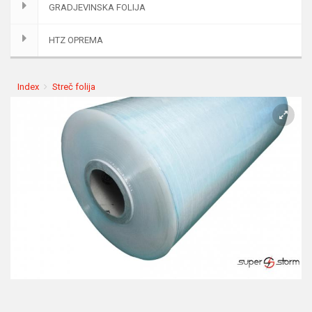
GRADJEVINSKA FOLIJA
HTZ OPREMA
Index
Streč folija