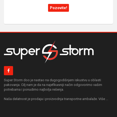
Pozovite!
Super Storm doo je nastao na dugogodišnjem iskustvu u oblasti
pakovanja. Cilj nam je da na najefikasniji način odgovorimo vašim
potrebama i ponudimo najbolja rešenja.
Naša delatnost je prodaja i proizvodnja transportne ambalaže. Više ...