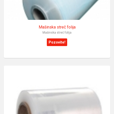
Mašinska streč folija
Mašinska streč folija
Pozovite!